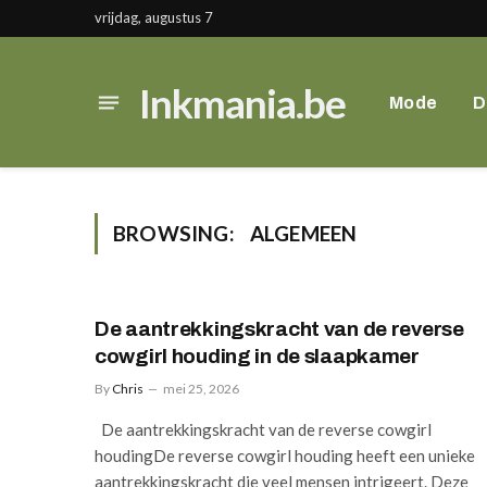
vrijdag, augustus 7
Inkmania.be
Mode
D
BROWSING:
ALGEMEEN
De aantrekkingskracht van de reverse
cowgirl houding in de slaapkamer
By
Chris
mei 25, 2026
De aantrekkingskracht van de reverse cowgirl
houdingDe reverse cowgirl houding heeft een unieke
aantrekkingskracht die veel mensen intrigeert. Deze