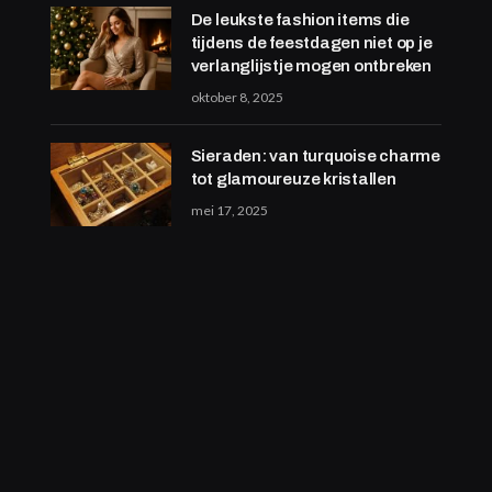
De leukste fashion items die
tijdens de feestdagen niet op je
verlanglijstje mogen ontbreken
oktober 8, 2025
Sieraden: van turquoise charme
tot glamoureuze kristallen
mei 17, 2025