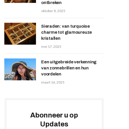
ontbreken
oktober 8, 2025
Sieraden: van turquoise
charme tot glamoureuze
kristallen
mei 17, 2025
Een uitgebreide verkenning
van zonnebrillen en hun
voordelen
maart 16, 2025
Abonneer u op
Updates