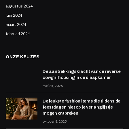
augustus 2024
juni 2024
maart 2024
februari 2024
ONZE KEUZES
De aantrekkingskracht van de reverse
cowgirl houding in de slaapkamer
mei 25, 2026
De leukste fashion items die tijdens de
feestdagen niet op je verlanglijstje
mogen ontbreken
oktober 8, 2025