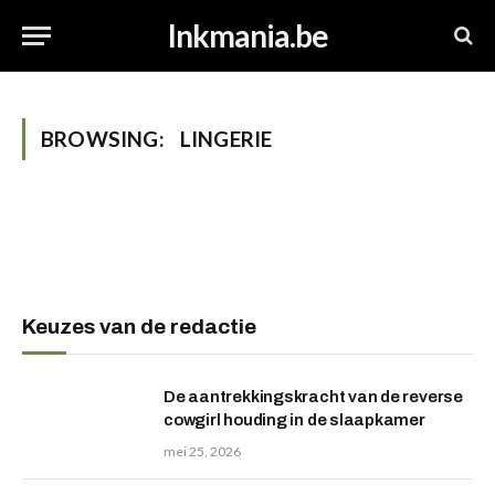
Inkmania.be
BROWSING:
LINGERIE
Keuzes van de redactie
De aantrekkingskracht van de reverse
cowgirl houding in de slaapkamer
mei 25, 2026