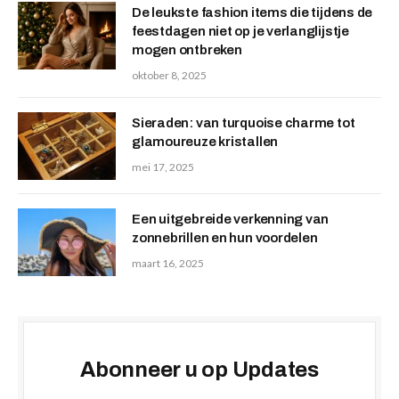
De leukste fashion items die tijdens de
feestdagen niet op je verlanglijstje
mogen ontbreken
oktober 8, 2025
Sieraden: van turquoise charme tot
glamoureuze kristallen
mei 17, 2025
Een uitgebreide verkenning van
zonnebrillen en hun voordelen
maart 16, 2025
Abonneer u op Updates